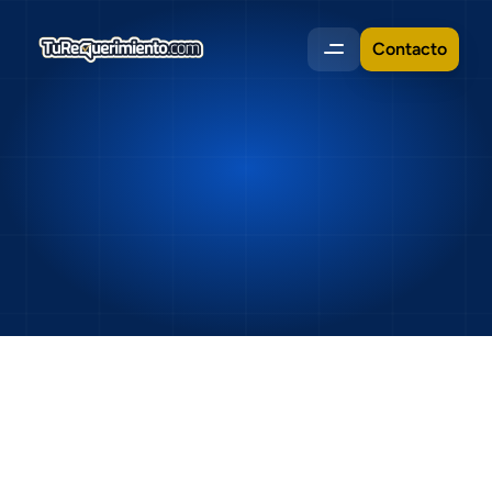
Contacto
Contáctanos
Cuéntanos
sobre